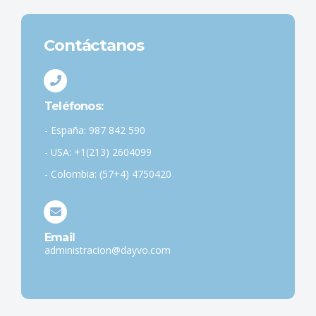
Contáctanos
Teléfonos:
- España: 987 842 590
- USA: +1(213) 2604099
- Colombia: (57+4) 4750420
Email
administracion@dayvo.com